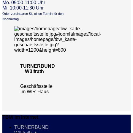
Mo. 09:00-11:00 Uhr
Mi. 10:00-11:30 Uhr
Oder vereinbaren Sie einen Termin für den
Nachmittag.
TURNERBUND
Wülfrath
Geschäftsstelle
im WIR-Haus
TBW im Internet
TURNERBUND
Wülfrath ↗