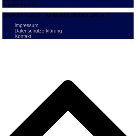
Mitglieder online
Copyright © 2025 - Turnerbund Wülfrath 1891 e. V.
Impressum
Datenschutzerklärung
Kontakt