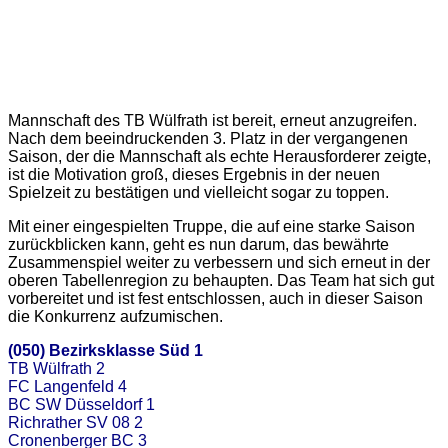
Mannschaft des TB Wülfrath ist bereit, erneut anzugreifen.
Nach dem beeindruckenden 3. Platz in der vergangenen
Saison, der die Mannschaft als echte Herausforderer zeigte,
ist die Motivation groß, dieses Ergebnis in der neuen
Spielzeit zu bestätigen und vielleicht sogar zu toppen.
Mit einer eingespielten Truppe, die auf eine starke Saison
zurückblicken kann, geht es nun darum, das bewährte
Zusammenspiel weiter zu verbessern und sich erneut in der
oberen Tabellenregion zu behaupten. Das Team hat sich gut
vorbereitet und ist fest entschlossen, auch in dieser Saison
die Konkurrenz aufzumischen.
(050) Bezirksklasse Süd 1
TB Wülfrath 2
FC Langenfeld 4
BC SW Düsseldorf 1
Richrather SV 08 2
Cronenberger BC 3