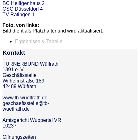
BC Heiligenhaus 2
OSC Düsseldorf 4
TV Ratingen 1
Foto, von links:
Bild dient als Platzhalter und wird aktualisiert.
Ergebnisse & Tabelle
Kontakt
TURNERBUND Wülfrath
1891 e. V.
Geschäftsstelle
Wilhelmstraße 189
42489 Wülfrath
www.tb-wuelfrath.de
geschaeftsstelle@tb-
wuelfrath.de
Amtsgericht Wuppertal VR
10237
Öffnungszeiten