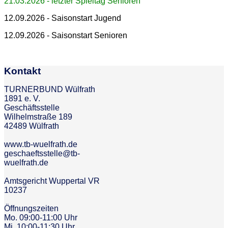
21.03.2026 - letzter Spieltag Senioren
12.09.2026 - Saisonstart Jugend
12.09.2026 - Saisonstart Senioren
Kontakt
TURNERBUND Wülfrath
1891 e. V.
Geschäftsstelle
Wilhelmstraße 189
42489 Wülfrath
www.tb-wuelfrath.de
geschaeftsstelle@tb-
wuelfrath.de
Amtsgericht Wuppertal VR
10237
Öffnungszeiten
Mo. 09:00-11:00 Uhr
Mi. 10:00-11:30 Uhr