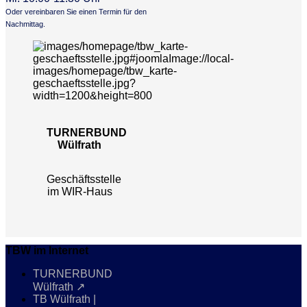
Oder vereinbaren Sie einen Termin für den
Nachmittag.
TURNERBUND
Wülfrath
Geschäftsstelle
im WIR-Haus
TBW im Internet
TURNERBUND
Wülfrath ↗
TB Wülfrath |